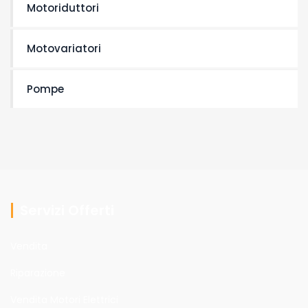
Motoriduttori
Motovariatori
Pompe
Servizi Offerti
Vendita
Riparazione
Vendita Motori Elettrici