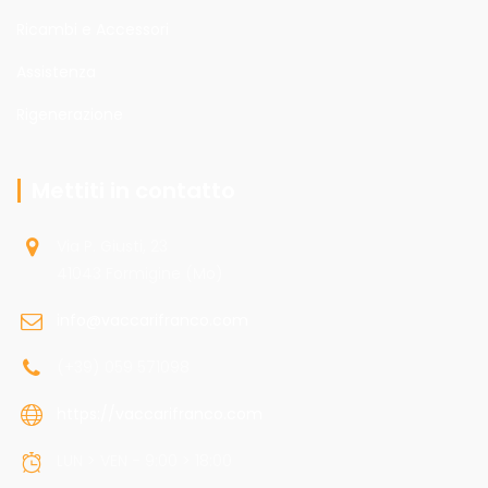
Ricambi e Accessori
Assistenza
Rigenerazione
Mettiti in contatto
Via P. Giusti, 23
41043 Formigine (Mo)
info@vaccarifranco.com
(+39) 059 571098
https://vaccarifranco.com
LUN > VEN - 9:00 > 18:00