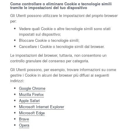
Come controllare o eliminare Cookie e tecnologie simili
tramite le impostazioni del tuo dispositivo
Gli Utenti possono utilizzare le impostazioni del proprio browser
per:
Vedere quali Cookie o altre tecnologie simili sono stati
impostati sul dispositivo;
Bloccare Cookie o tecnologie simili;
Cancellare i Cookie o tecnologie simili dal browser.
Le impostazioni del browser, tuttavia, non consentono un
controllo granulare del consenso per categoria.
Gli Utenti possono, per esempio, trovare informazioni su come
gestire i Cookie in alcuni dei browser più diffusi ai seguenti
indirizzi:
Google Chrome
Mozilla Firefox
Apple Safari
Microsoft Internet Explorer
Microsoft Edge
Brave
Opera