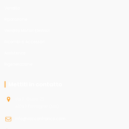
Vendita
Riparazione
Vendita Motori Elettrici
Ricambi e Accessori
Assistenza
Rigenerazione
Mettiti in contatto
Via P. Giusti, 23
41043 Formigine (Mo)
info@vaccarifranco.com