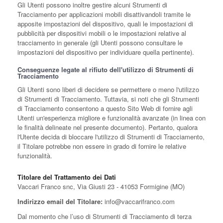
Gli Utenti possono inoltre gestire alcuni Strumenti di
Tracciamento per applicazioni mobili disattivandoli tramite le
apposite impostazioni del dispositivo, quali le impostazioni di
pubblicità per dispositivi mobili o le impostazioni relative al
tracciamento in generale (gli Utenti possono consultare le
impostazioni del dispositivo per individuare quella pertinente).
Conseguenze legate al rifiuto dell'utilizzo di Strumenti di
Tracciamento
Gli Utenti sono liberi di decidere se permettere o meno l'utilizzo
di Strumenti di Tracciamento. Tuttavia, si noti che gli Strumenti
di Tracciamento consentono a questo Sito Web di fornire agli
Utenti un'esperienza migliore e funzionalità avanzate (in linea con
le finalità delineate nel presente documento). Pertanto, qualora
l'Utente decida di bloccare l'utilizzo di Strumenti di Tracciamento,
il Titolare potrebbe non essere in grado di fornire le relative
funzionalità.
Titolare del Trattamento dei Dati
Vaccari Franco snc, Via Giusti 23 - 41053 Formigine (MO)
Indirizzo email del Titolare:
info@vaccarifranco.com
Dal momento che l’uso di Strumenti di Tracciamento di terza