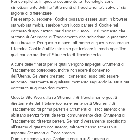
Per semplicità, in questo documento tali tecnologie sono
sinteticamente definite “Strumenti di Tracciamento”, salvo vi sia
ragione di differenziare.
Per esempio, sebbene i Cookie possano essere usati in browser
sia web sia mobili, sarebbe fuori luogo parlare di Cookie nel
contesto di applicazioni per dispositivi mobili, dal momento che
si tratta di Strumenti di Tracciamento che richiedono la presenza
di un browser. Per questo motivo, all’interno di questo documento
il termine Cookie è utilizzato solo per indicare in modo specifico
quel particolare tipo di Strumento di Tracciamento.
Alcune delle finalità per le quali vengono impiegati Strumenti di
Tracciamento potrebbero, inoltre richiedere il consenso
dell’Utente. Se viene prestato il consenso, esso può essere
revocato liberamente in qualsiasi momento seguendo le istruzioni
contenute in questo documento.
Questo Sito Web utilizza Strumenti di Tracciamento gestiti
direttamente dal Titolare (comunemente detti Strumenti di
Tracciamento “di prima parte”) e Strumenti di Tracciamento che
abilitano servizi forniti da terzi (comunemente detti Strumenti di
Tracciamento “di terza parte”). Se non diversamente specificato
all’interno di questo documento, tali terzi hanno accesso ai
rispettivi Strumenti di Tracciamento.
Durata e scadenza dei Cookie e degli altri Strumenti di