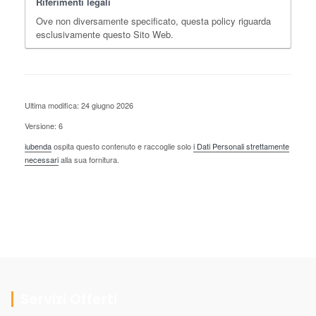
Riferimenti legali
Ove non diversamente specificato, questa policy riguarda
esclusivamente questo Sito Web.
Ultima modifica: 24 giugno 2026
Versione: 6
iubenda
ospita questo contenuto e raccoglie solo
i Dati Personali strettamente
necessari
alla sua fornitura.
Servizi Offerti