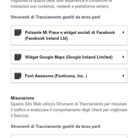
migliorare la qualità della user experience e consentire le
interazioni con contenuti, network e piattaforme esterni.
Strumenti di Tracciamento gestiti da terze parti
Pulsante Mi Piace e widget sociali di Facebook
(Facebook Ireland Ltd)
Widget Google Maps (Google Ireland Limited)
Font Awesome (Fonticons, Inc. )
Misurazione
Questo Sito Web utilizza Strumenti di Tracciamento per misurare
il traffico e analizzare il comportamento degli Utenti per migliorare
il Servizio.
Strumenti di Tracciamento gestiti da terze parti