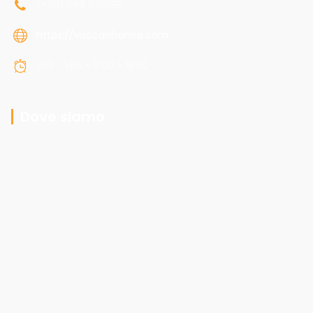
(+39) 059 571098
https://vaccarifranco.com
LUN > VEN - 9:00 > 18:00
Dove siamo