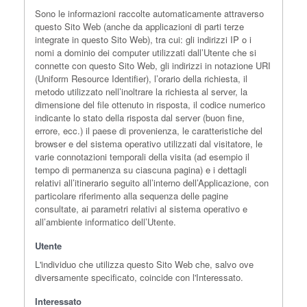
Sono le informazioni raccolte automaticamente attraverso
questo Sito Web (anche da applicazioni di parti terze
integrate in questo Sito Web), tra cui: gli indirizzi IP o i
nomi a dominio dei computer utilizzati dall’Utente che si
connette con questo Sito Web, gli indirizzi in notazione URI
(Uniform Resource Identifier), l’orario della richiesta, il
metodo utilizzato nell’inoltrare la richiesta al server, la
dimensione del file ottenuto in risposta, il codice numerico
indicante lo stato della risposta dal server (buon fine,
errore, ecc.) il paese di provenienza, le caratteristiche del
browser e del sistema operativo utilizzati dal visitatore, le
varie connotazioni temporali della visita (ad esempio il
tempo di permanenza su ciascuna pagina) e i dettagli
relativi all’itinerario seguito all’interno dell’Applicazione, con
particolare riferimento alla sequenza delle pagine
consultate, ai parametri relativi al sistema operativo e
all’ambiente informatico dell’Utente.
Utente
L'individuo che utilizza questo Sito Web che, salvo ove
diversamente specificato, coincide con l'Interessato.
Interessato